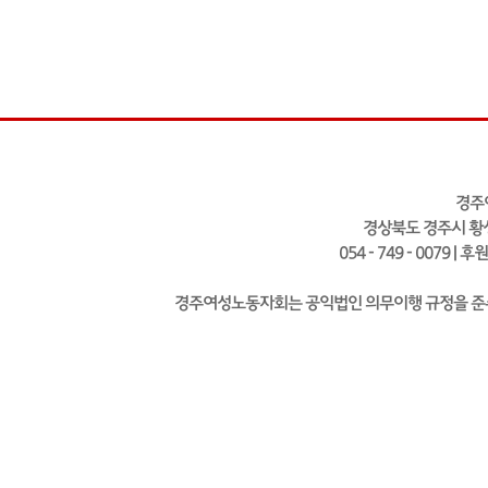
경주
경상북도 경주시 황성
054 - 749 - 0079 | 
경주여성노동자회는 공익법인 의무이행 규정을 준수하