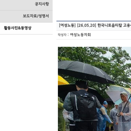
공지사항
보도자료/성명서
[여성노동]
[26.05.20] 한국니토옵티칼 고용
활동사진&동영상
:
여성노동자회
작성자