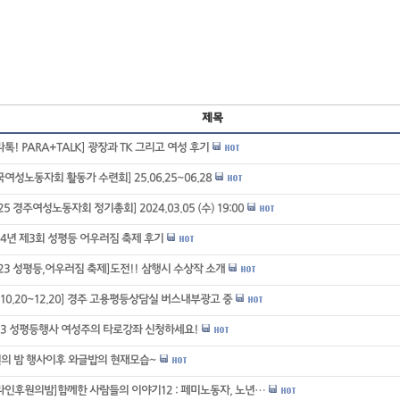
제목
라톡! PARA+TALK] 광장과 TK 그리고 여성 후기
국여성노동자회 활동가 수련회] 25.06.25~06.28
025 경주여성노동자회 정기총회] 2024.03.05 (수) 19:00
24년 제3회 성평등 어우러짐 축제 후기
023 성평등,어우러짐 축제]도전!! 삼행시 수상작 소개
3.10.20~12.20] 경주 고용평등상담실 버스내부광고 중
23 성평등행사 여성주의 타로강좌 신청하세요!
의 밤 행사이후 와글밥의 현재모습~
라인후원의밤]함께한 사람들의 이야기12 : 페미노동자, 노년…