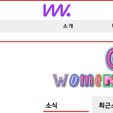
소 개
소식
최근