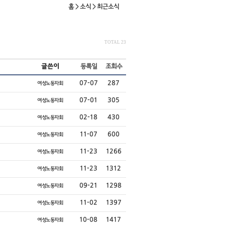
홈 > 소식 > 최근소식
TOTAL 23
글쓴이
등록일
조회수
07-07
287
여성노동자회
07-01
305
여성노동자회
02-18
430
여성노동자회
11-07
600
여성노동자회
11-23
1266
여성노동자회
11-23
1312
여성노동자회
09-21
1298
여성노동자회
11-02
1397
여성노동자회
10-08
1417
여성노동자회