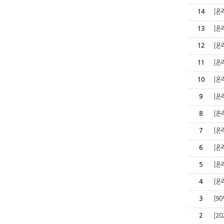
14
[온
13
[온
12
[온
11
[온
10
[온
9
[온
8
[온
7
[온
6
[온
5
[온
4
[온
3
[9
2
[2