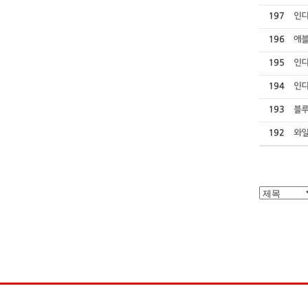
197
인디
196
애블
195
인디
194
인디
193
블루
192
와일