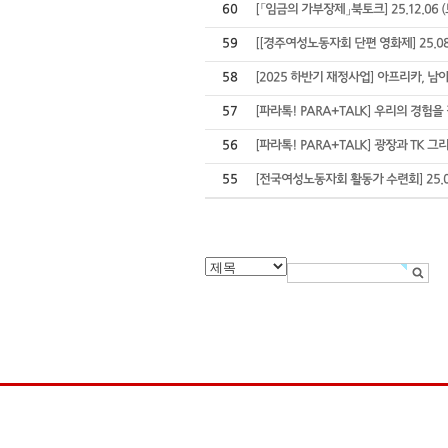
60
[「임금의 가부장제」북토크] 25.12.06 (
59
[[경주여성노동자회 단편 영화제] 25.08.
58
[2025 하반기 재정사업] 아프리카, 남
57
[파라톡! PARA+TALK] 우리의 경험
56
[파라톡! PARA+TALK] 광장과 TK 
55
[전국여성노동자회 활동가 수련회] 25.06