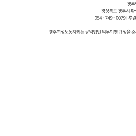
경주
경상북도 경주시 황성
054 - 749 - 0079 | 
경주여성노동자회는 공익법인 의무이행 규정을 준수하