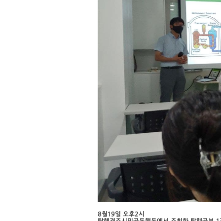
8월19일 오후2시