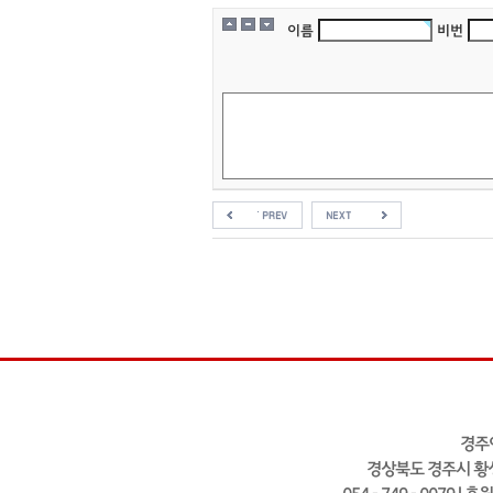
이름
비번
경주
경상북도 경주시 황성