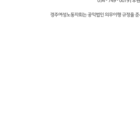
054 - 749 - 0079 | 
경주여성노동자회는 공익법인 의무이행 규정을 준수하