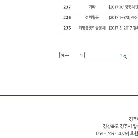
237
기타
[2017.10]평등의
236
정치활동
[2017.1~3월]
235
희망품앗이공동체
[2017.6] 201
경주
경상북도 경주시 황성
054 - 749 - 0079 | 