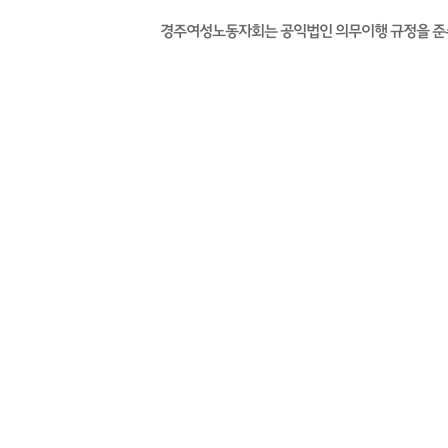
경주여성노동자회는 공익법인 의무이행 규정을 준수하