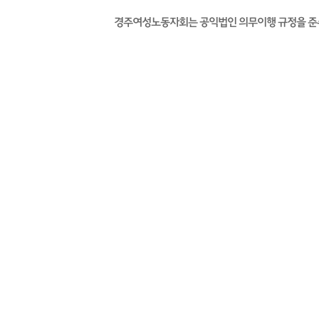
경주여성노동자회는 공익법인 의무이행 규정을 준수하