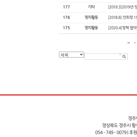
177
기타
[2019.3]2019년
176
정치활동
[2018.8] 안희정
175
정치활동
[2020.4]정책 협
경주
경상북도 경주시 황성
054 - 749 - 0079 | 