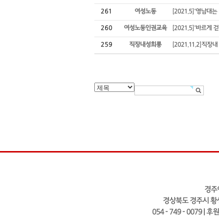
261
여성노동
[2021.5]'영남
260
여성노동인권교육
[2021.5]'바르게
259
직장내성희롱
[2021.11.2]
경주
경상북도 경주시 황성
054 - 749 - 0079 | 