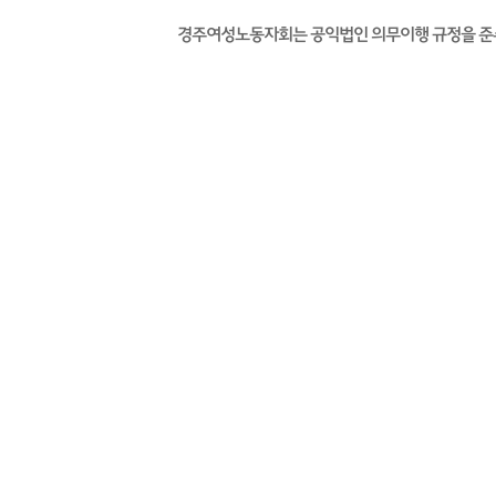
경주여성노동자회는 공익법인 의무이행 규정을 준수하