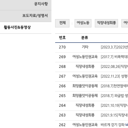
공지사항
보도자료/성명서
전체
여성노동
직장내성희롱
여
|
활동사진&동영상
번호
분류
270
기타
[2023.3.7]202
269
여성노동인권교육
[2017.7] 비폭력
268
직장내성희롱
[2022.08.26
267
여성노동인권교육
[2022.11.23]
266
희망품앗이공동체
[2018.7]천연
265
희망품앗이공동체
[2018.7] 와글밥
264
직장내성희롱
[2021.10.19]
263
직장내성희롱
[2021.9.15]
262
여성노동인권교육
바르게 걷기 강좌