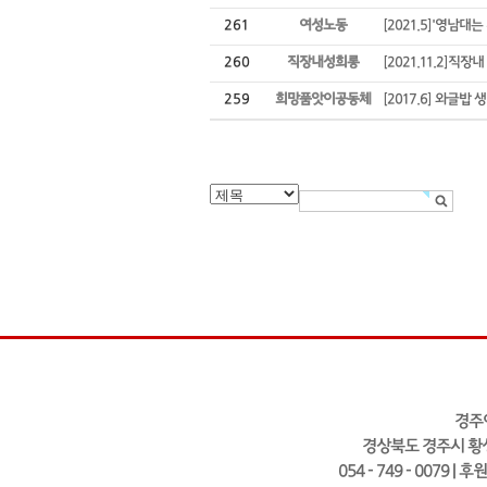
261
여성노동
[2021.5]'영남
260
직장내성희롱
[2021.11.2]
259
희망품앗이공동체
[2017.6] 와글밥
경주
경상북도 경주시 황성
054 - 749 - 0079 | 