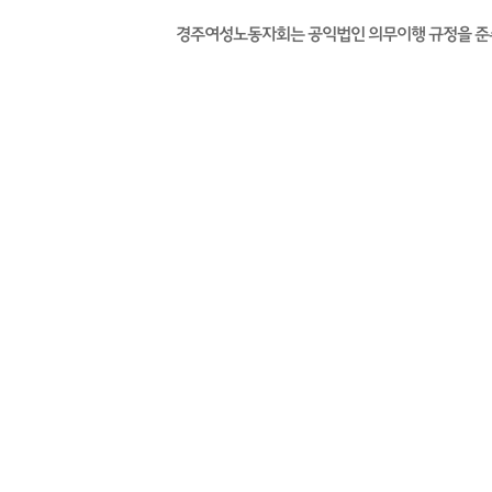
경주여성노동자회는 공익법인 의무이행 규정을 준수하