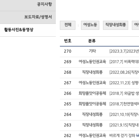
공지사항
보도자료/성명서
전체
여성노동
직장내성희롱
여
|
활동사진&동영상
번호
분류
270
기타
[2023.3.7]202
269
여성노동인권교육
[2017.7] 비폭력
268
직장내성희롱
[2022.08.26
267
여성노동인권교육
[2022.11.23]
266
희망품앗이공동체
[2018.7] 와글밥
265
희망품앗이공동체
[2018.7]천연
264
직장내성희롱
[2021.10.19]
263
직장내성희롱
[2021.9.15]
262
여성노동인권교육
바르게 걷기 강좌