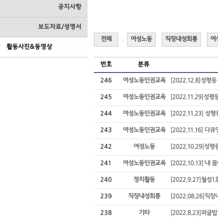
공지사항
보도자료/성명서
전체
여성노동
직장내성희롱
여
|
활동사진&동영상
번호
분류
246
여성노동인권교육
[2022.12.8]성
245
여성노동인권교육
[2022.11.29]
244
여성노동인권교육
[2022.11.23]
243
여성노동인권교육
[2022.11.16]
242
여성노동
[2022.10.29]
241
여성노동인권교육
[2022.10.13]'
240
정치활동
[2022.9.27]
239
직장내성희롱
[2022.08.26
238
기타
[2022.8.23]와