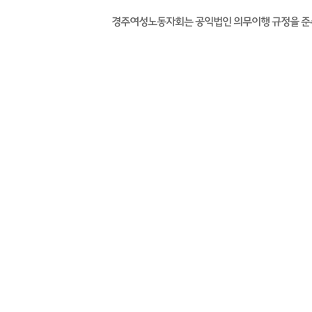
경주여성노동자회는 공익법인 의무이행 규정을 준수하