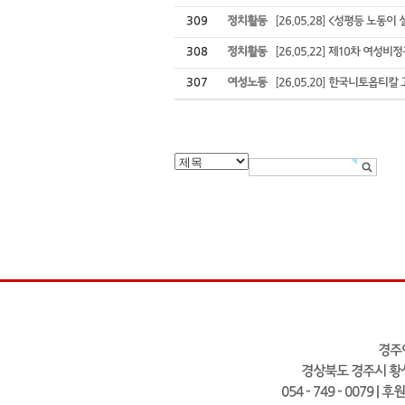
309
정치활동
[26.05.28] <성평등 노동
308
정치활동
[26.05.22] 제10차 여
307
여성노동
[26.05.20] 한국니토옵티
경주
경상북도 경주시 황성
054 - 749 - 0079 | 