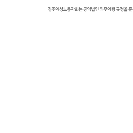
경주여성노동자회는 공익법인 의무이행 규정을 준수하