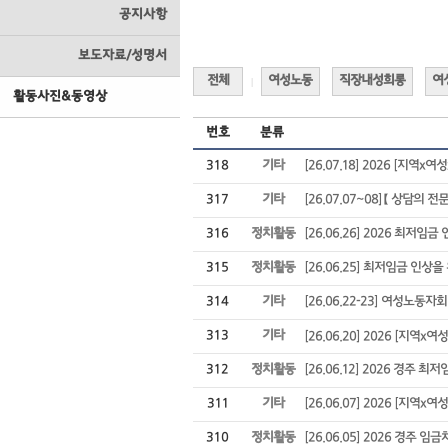
공지사항
보도자료/성명서
전체
여성노동
직장내성희롱
여
|
활동사진&동영상
번호
분류
318
기타
[26.07.18] 2026 [지역x
317
기타
[26.07.07~08]【 상담의 전
316
정치활동
[26.06.26] 2026 최저임
315
정치활동
[26.06.25] 최저임금 인
314
기타
[26.06.22-23] 여성노동
313
기타
[26.06.20] 2026 [지역x
312
정치활동
[26.06.12] 2026 경주 
311
기타
[26.06.07] 2026 [지역x
310
정치활동
[26.06.05] 2026 경