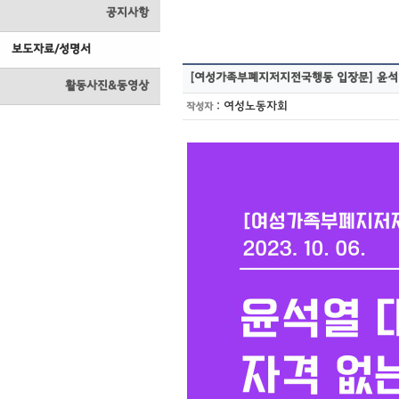
공지사항
보도자료/성명서
[여성가족부폐지저지전국행동 입장문] 윤석열
활동사진&동영상
:
여성노동자회
작성자