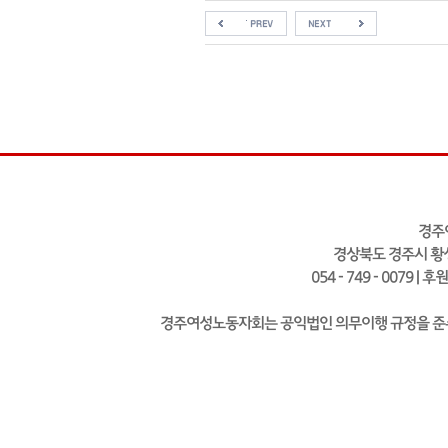
경주
경상북도 경주시 황성
054 - 749 - 0079 | 
경주여성노동자회는 공익법인 의무이행 규정을 준수하