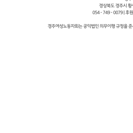
경상북도 경주시 황성
054 - 749 - 0079 | 
경주여성노동자회는 공익법인 의무이행 규정을 준수하