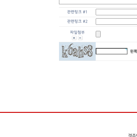
관련링크 #1
관련링크 #2
파일첨부
왼쪽
경주