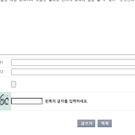
#1
#2
부
왼쪽의 글자를 입력하세요.