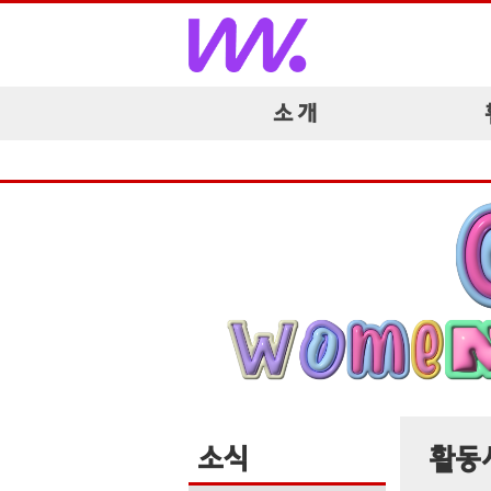
소 개
소식
활동