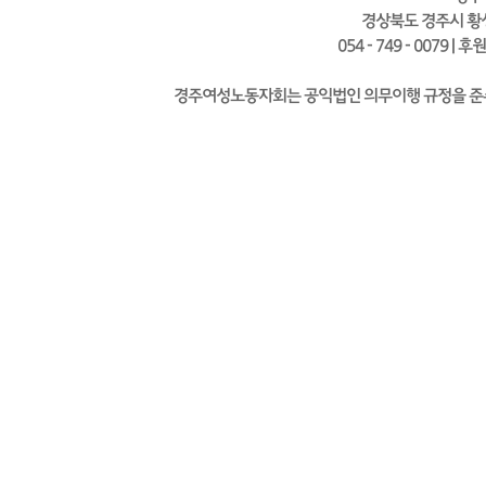
경상북도 경주시 황성
054 - 749 - 0079 | 
경주여성노동자회는 공익법인 의무이행 규정을 준수하