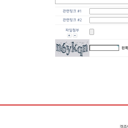
관련링크 #1
관련링크 #2
파일첨부
왼쪽
경주