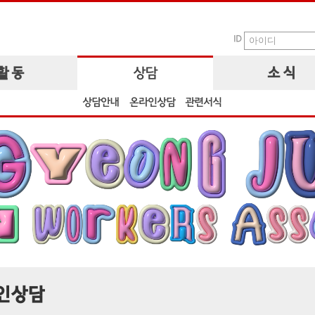
ID
활 동
상담
소 식
상담안내
온라인상담
관련서식
인상담