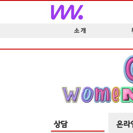
소 개
상담
온라