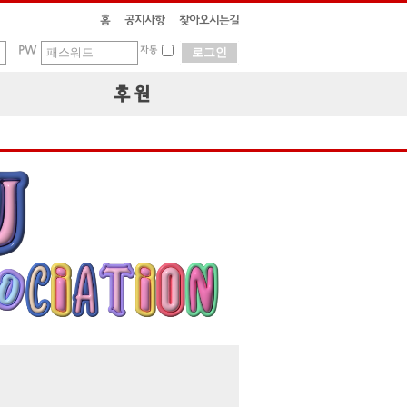
홈
공지사항
찾아오시는길
PW
자동
후 원