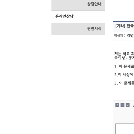
상담안내
온라인상담
[기타]
한국
관련서식
:
익명
작성자
저는 학교 
국여성노동자
1. 이 문
2.이 세상
3. 이 문