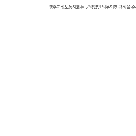
경주여성노동자회는 공익법인 의무이행 규정을 준수하