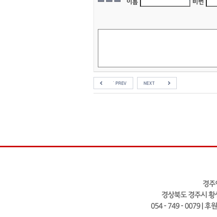
이름
비번
경주
경상북도 경주시 황성
054 - 749 - 0079 | 