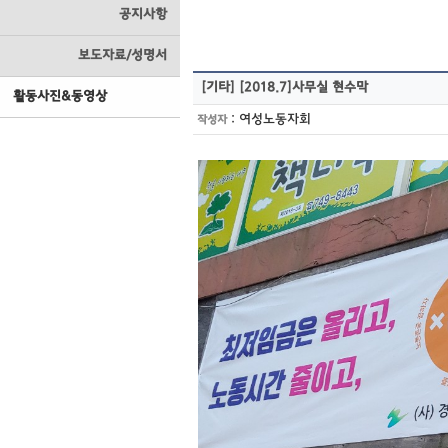
공지사항
보도자료/성명서
[기타]
[2018.7]사무실 현수막
활동사진&동영상
:
여성노동자회
작성자