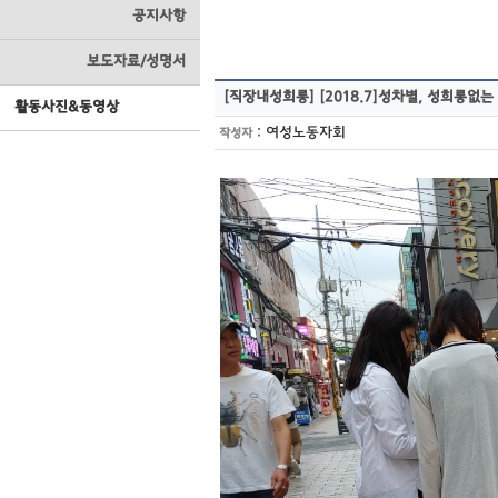
공지사항
보도자료/성명서
[직장내성희롱]
[2018.7]성차별, 성희롱없
활동사진&동영상
:
여성노동자회
작성자