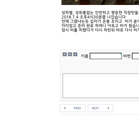
성차별, 성희롱없는 안전하고 평등한 직장만들
2018.7.4 오후4시30분쯤 나갔습니다
언제 그랬냐는듯 갑자기 온통 흐리고 비가 
자리잡고 준비 완료 하려니 이윽고 비가 왔습
잠시 비를 피했다가 다시 차린뒤 바로 다시 
이름
비번