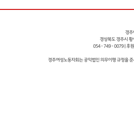
경주
경상북도 경주시 황성
054 - 749 - 0079 | 
경주여성노동자회는 공익법인 의무이행 규정을 준수하