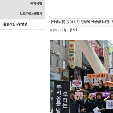
공지사항
보도자료/성명서
[여성노동]
[2017.5] 강남역 여성살해사건
활동사진&동영상
:
여성노동자회
작성자