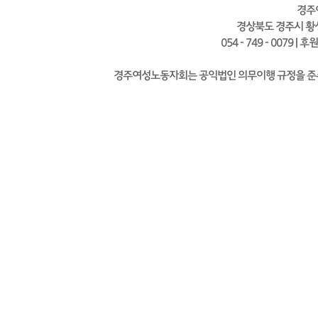
경주
경상북도 경주시 황성
054 - 749 - 0079 | 
경주여성노동자회는 공익법인 의무이행 규정을 준수하