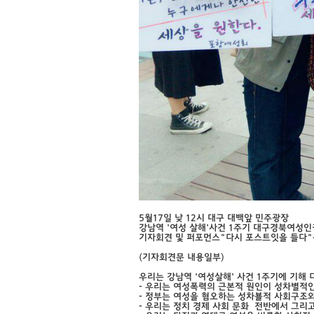
5월17일 낮 12시 대구 대백앞 민주광장
강남역 '여성 살해'사건 1주기 대구경북여성
기자회견 및 퍼포먼스"다시 포스트잇을 들다
(기자회견문 내용일부)
우리는 강남역 '여성살해' 사건 1주기에 기해
- 우리는 여성폭력의 근본적 원인이 성차별적
- 정부는 여성을 혐오하는 성차뵬적 사회구조와
- 우리는 정치 경제 사회 문화 전반에서 그리