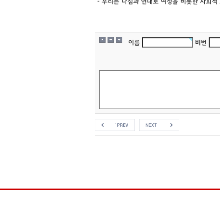
- 우리는 다짐과 연대로 여성을 비롯한 사회적
이름
비번