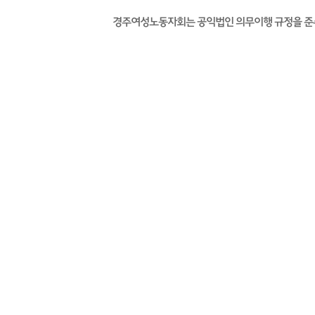
경주여성노동자회는 공익법인 의무이행 규정을 준수하