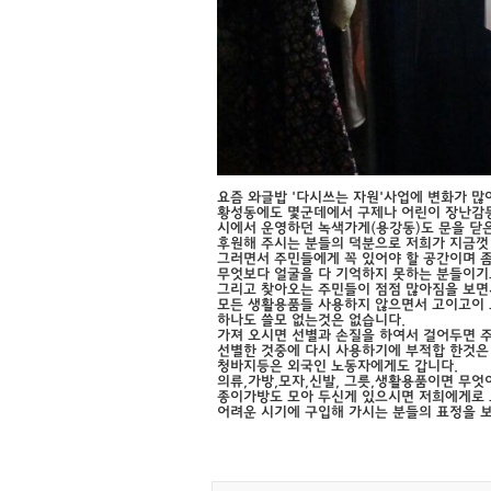
요즘 와글밥 '다시쓰는 자원'사업에 변화가 많
황성동에도 몇군데에서 구제나 어린이 장난감등
시에서 운영하던 녹색가게(용강동)도 문을 닫
후원해 주시는 분들의 덕분으로 저희가 지금껏 
그러면서 주민들에게 꼭 있어야 할 공간이며 
무엇보다 얼굴을 다 기억하지 못하는 분들이기
그리고 찾아오는 주민들이 점점 많아짐을 보면서
모든 생활용품들 사용하지 않으면서 고이고이 
하나도 쓸모 없는것은 없습니다.
가져 오시면 선별과 손질을 하여서 걸어두면 주
선별한 것중에 다시 사용하기에 부적합 한것은
청바지등은 외국인 노동자에게도 갑니다.
의류,가방,모자,신발, 그릇,생활용품이면 무엇
종이가방도 모아 두신게 있으시면 저희에게로 
어려운 시기에 구입해 가시는 분들의 표정을 보