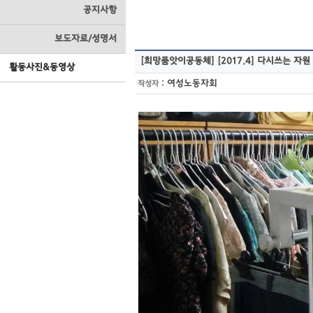
공지사항
보도자료/성명서
[희망품앗이공동체]
[2017.4] 다시쓰는 자원
활동사진&동영상
:
여성노동자회
작성자