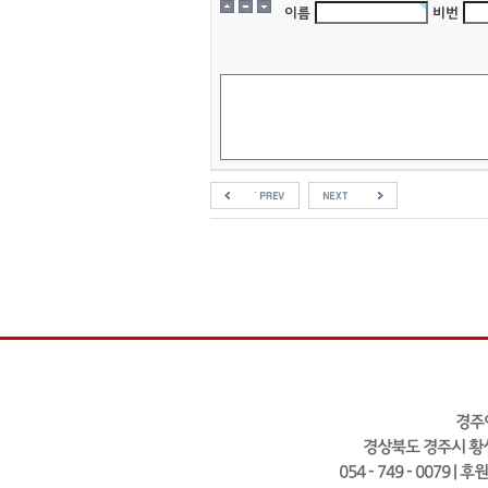
이름
비번
경주
경상북도 경주시 황성
054 - 749 - 0079 | 