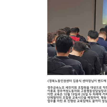
<경북노동인권센터 김용식 센터장님이 밴드에
경주금속노조 세진지회 조합원을 대상으로 직장
이종표 경주여성노동자회 고용평등상담실장과
이번 교육은 10월 19일과 26일 두 차례에 
단체협약의 조합원 교육시간을 배정하여, 평등
업무를 마친 후 진행된 교육임에도 끝까지 성