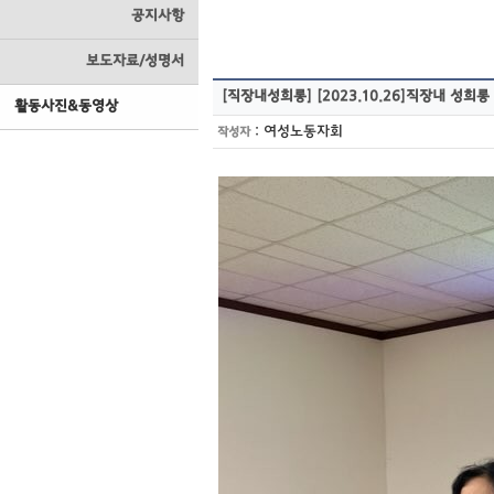
공지사항
보도자료/성명서
[직장내성희롱]
[2023.10.26]직장내 성
활동사진&동영상
:
여성노동자회
작성자