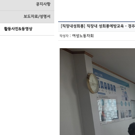
공지사항
보도자료/성명서
[직장내성희롱]
직장내 성희롱예방교육 - 경
활동사진&동영상
:
여성노동자회
작성자