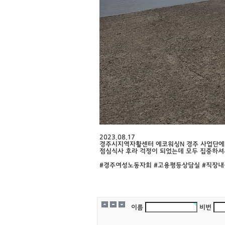
2023.08.17
경주시지역자활센터 에코워싱N 경주 사업단에
점심식사 후라 걱정이 되었는데 모두 집중하셔
#경주여성노동자회 #고용평등상담실 #직장내
이름
비번