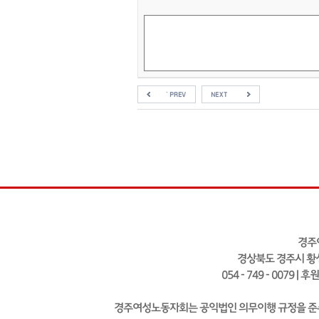
경주
경상북도 경주시 황성
054 - 749 - 0079 | 
경주여성노동자회는 공익법인 의무이행 규정을 준수하