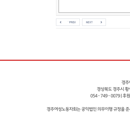
경주
경상북도 경주시 황성
054 - 749 - 0079 | 
경주여성노동자회는 공익법인 의무이행 규정을 준수하