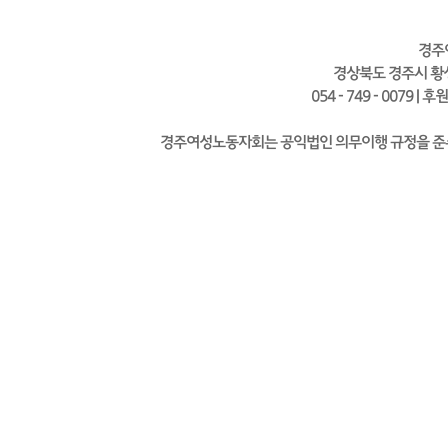
경주
경상북도 경주시 황성
054 - 749 - 0079 | 
경주여성노동자회는 공익법인 의무이행 규정을 준수하