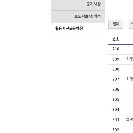
공지사항
보도자료/성명서
전체
|
활동사진&동영상
번호
210
209
희망
208
207
희망
206
205
204
203
희망
202