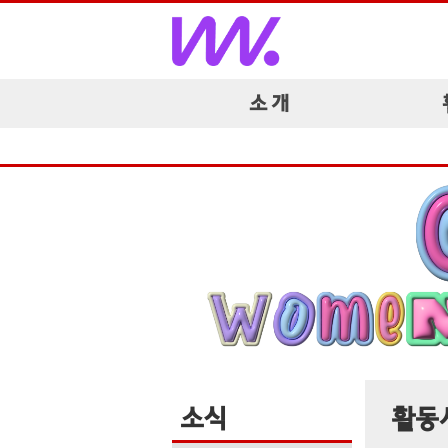
소 개
소식
활동