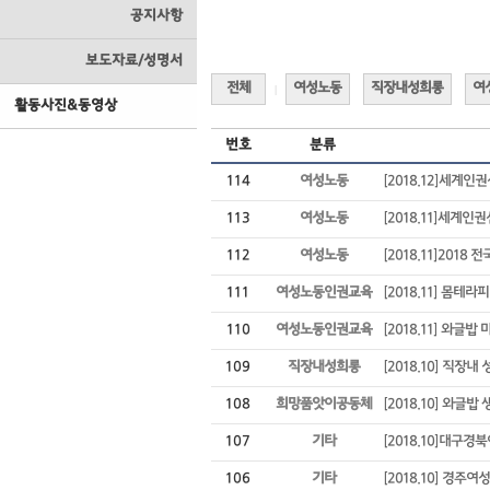
공지사항
보도자료/성명서
전체
여성노동
직장내성희롱
여
|
활동사진&동영상
번호
분류
114
여성노동
[2018.12]세계
113
여성노동
[2018.11]세계
112
여성노동
[2018.11]20
111
여성노동인권교육
[2018.11] 몸테라
110
여성노동인권교육
[2018.11] 와글밥
109
직장내성희롱
[2018.10] 직
108
희망품앗이공동체
[2018.10] 와글밥
107
기타
[2018.10]대구
106
기타
[2018.10] 경