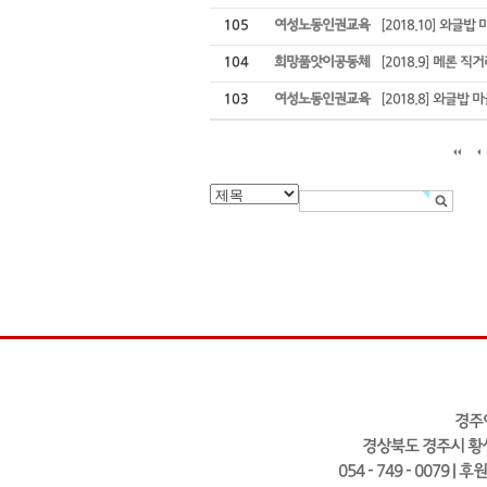
105
여성노동인권교육
[2018.10] 와글밥
104
희망품앗이공동체
[2018.9] 메론 
103
여성노동인권교육
[2018.8] 와글밥
경주
경상북도 경주시 황성
054 - 749 - 0079 | 