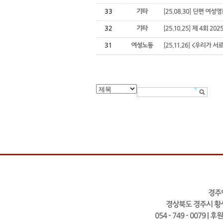
33
기타
[25.08.30] 단편 여
32
기타
[25.10.25] 제 4회 
31
여성노동
[25.11.26] <우리가
경주
경상북도 경주시 황성
054 - 749 - 0079 | 