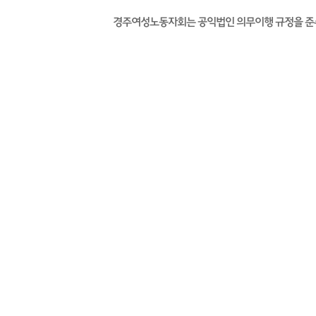
경주여성노동자회는 공익법인 의무이행 규정을 준수하