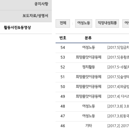
공지사항
보도자료/성명서
전체
여성노동
직장내성희롱
여
|
활동사진&동영상
번호
분류
54
여성노동
[2017.5]임
53
희망품앗이공동체
[2017.5]
52
정치활동
[2017.5~6
51
희망품앗이공동체
[2017.5]숲
50
희망품앗이공동체
[2017.4]와
49
희망품앗이공동체
[2017.4] 다
48
여성노동
[2017.3.8]
47
여성노동
[2017.3.8]
46
기타
[2017.2] 