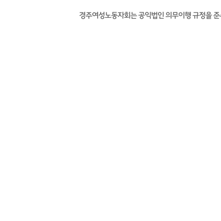
경주여성노동자회는 공익법인 의무이행 규정을 준수하