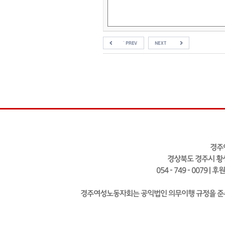
경주
경상북도 경주시 황성
054 - 749 - 0079 | 
경주여성노동자회는 공익법인 의무이행 규정을 준수하