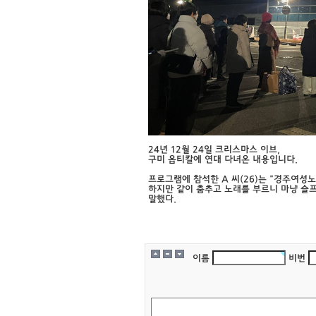
24년 12월 24일 크리스마스 이브,
구미 옵티칼에 연대 다녀온 내용입니다.
프로그램에 참석한 A 씨(26)는 “경주여성
하지만 같이 춤추고 노래를 부르니 마냥 슬
말했다.
이름
비번