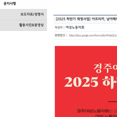
공지사항
보도자료/성명서
[2025 하반기 재정사업] 아프리카, 남아메리
활동사진&동영상
:
여성노동자회
작성자
:
관련링크
https://docs.google.com/forms/d/e/1FAIp