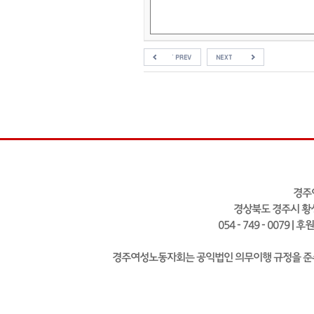
경주
경상북도 경주시 황성
054 - 749 - 0079 | 
경주여성노동자회는 공익법인 의무이행 규정을 준수하